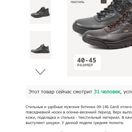
Этот товар сейчас смотрит
31 человек
, ус
Стильные и удобные мужские ботинки 09-14Б Gardi отлич
повседневной носки в осенне-весенний период. Верх выпо
кожи, подкладка и стелька - текстильный материал. В ка
выступают шнурки. У данной модели средняя полнота.