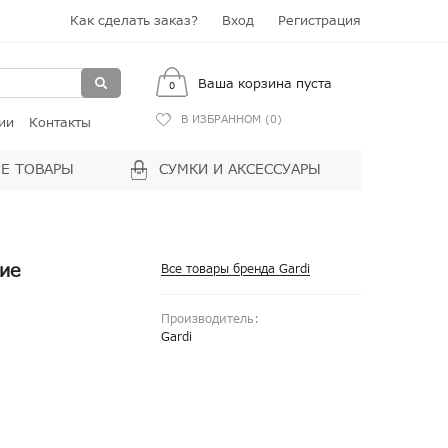
Как сделать заказ?
Вход
Регистрация
Ваша корзина пуста
0
В ИЗБРАННОМ (
0
)
ии
Контакты
Е ТОВАРЫ
СУМКИ И АКСЕССУАРЫ
кие
Все товары бренда Gardi
Производитель:
Gardi