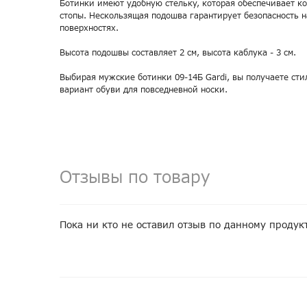
Ботинки имеют удобную стельку, которая обеспечивает к
стопы. Нескользящая подошва гарантирует безопасность н
поверхностях.
Высота подошвы составляет 2 см, высота каблука - 3 см.
Выбирая мужские ботинки 09-14Б Gardi, вы получаете ст
вариант обуви для повседневной носки.
Отзывы по товару
Пока ни кто не оставил отзыв по данному продук