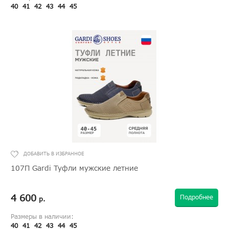
40
41
42
43
44
45
107П Gardi Туфли мужские летние
4 600
Подробнее
р.
Размеры в наличии:
40
41
42
43
44
45