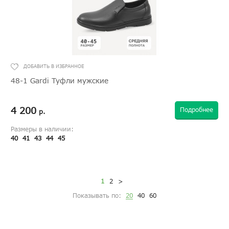
48-1 Gardi Туфли мужские
4 200
Подробнее
р.
Размеры в наличии:
40
41
43
44
45
1
2
>
Показывать по:
20
40
60