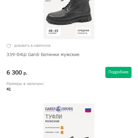
339-04Ш Gardi Ботинки мужские
6 300
Подробнее
р.
Размеры в наличии:
41