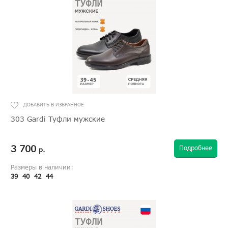
303 Gardi Туфли мужские
3 700
Подробнее
р.
Размеры в наличии:
39
40
42
44