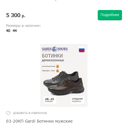
5 300
Подробнее
р.
Размеры в наличии:
40
44
03-20КП Gardi Ботинки мужские