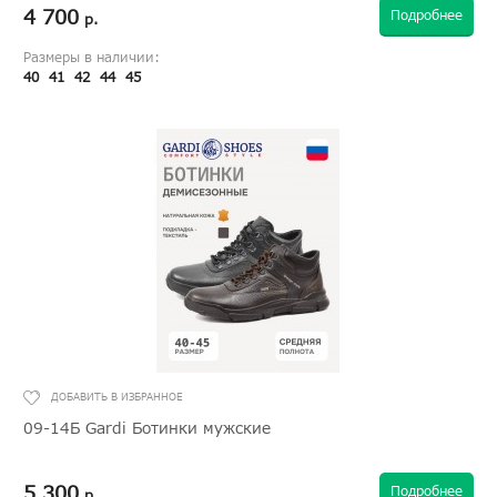
4 700
Подробнее
р.
Размеры в наличии:
40
41
42
44
45
09-14Б Gardi Ботинки мужские
5 300
Подробнее
р.