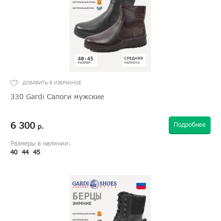
330 Gardi Сапоги мужские
6 300
Подробнее
р.
Размеры в наличии:
40
44
45