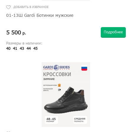
01-13Ш Gardi Ботинки мужские
5 500
Подробнее
р.
Размеры в наличии:
40
41
43
44
45