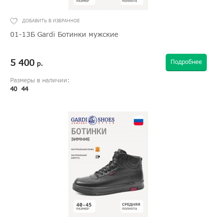
01-13Б Gardi Ботинки мужские
5 400
Подробнее
р.
Размеры в наличии:
40
44