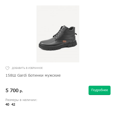
158Ш Gardi Ботинки мужские
5 700
Подробнее
р.
Размеры в наличии:
40
42