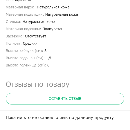
Пол:
Мужской
Материал верха:
Натуральная кожа
Материал подкладки:
Натуральная кожа
Стелька:
Натуральная кожа
Материал подошвы:
Полиуретан
Застёжка:
Отсутствует
Полнота:
Средняя
Высота каблука (см):
3
Высота подошвы (см):
1,5
Высота голенища (cм):
6
Отзывы по товару
ОСТАВИТЬ ОТЗЫВ
Пока ни кто не оставил отзыв по данному продукту