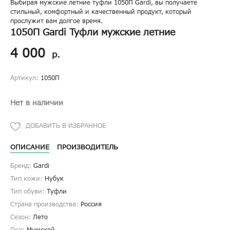
Выбирая мужские летние туфли 1050П Gardi, вы получаете
стильный, комфортный и качественный продукт, который
прослужит вам долгое время.
1050П Gardi Туфли мужские летние
4 000
р.
Артикул:
1050П
Нет в наличии
ОПИСАНИЕ
ПРОИЗВОДИТЕЛЬ
Бренд:
Gardi
Тип кожи:
Нубук
Тип обуви:
Туфли
Страна производства:
Россия
Сезон:
Лето