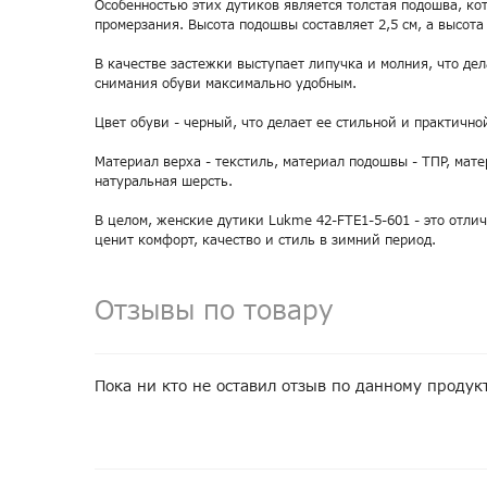
Особенностью этих дутиков является толстая подошва, ко
промерзания. Высота подошвы составляет 2,5 см, а высота 
В качестве застежки выступает липучка и молния, что де
снимания обуви максимально удобным.
Цвет обуви - черный, что делает ее стильной и практично
Материал верха - текстиль, материал подошвы - ТПР, мате
натуральная шерсть.
В целом, женские дутики Lukme 42-FTE1-5-601 - это отлич
ценит комфорт, качество и стиль в зимний период.
Отзывы по товару
Пока ни кто не оставил отзыв по данному продук