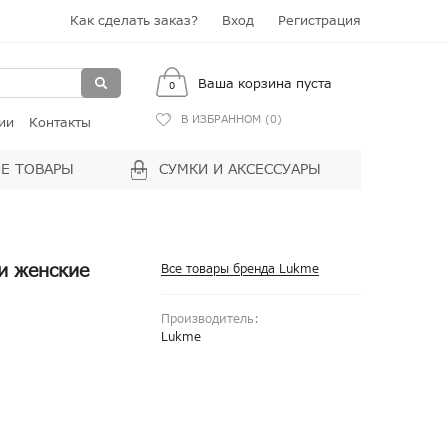
Как сделать заказ?
Вход
Регистрация
Ваша корзина пуста
0
В ИЗБРАННОМ (
0
)
ии
Контакты
Е ТОВАРЫ
СУМКИ И АКСЕССУАРЫ
и женские
Все товары бренда Lukme
Производитель:
Lukme