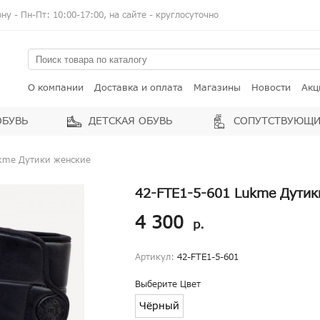
у - Пн-Пт: 10:00-17:00, на сайте - круглосуточно
О компании
Доставка и оплата
Магазины
Новости
Акц
ОБУВЬ
ДЕТСКАЯ ОБУВЬ
СОПУТСТВУЮЩИ
ukme Дутики женские
42-FTE1-5-601 Lukme Дутик
4 300
р.
Артикул:
42-FTE1-5-601
Выберите Цвет
Чёрный