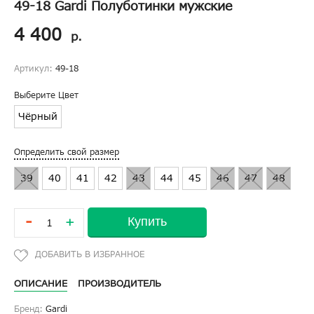
49-18 Gardi Полуботинки мужские
4 400
р.
Артикул:
49-18
Выберите Цвет
Чёрный
Определить свой размер
39
40
41
42
43
44
45
46
47
48
-
Купить
+
ОПИСАНИЕ
ПРОИЗВОДИТЕЛЬ
Бренд:
Gardi