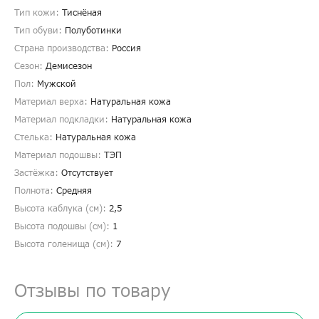
Тип кожи:
Тиснёная
Тип обуви:
Полуботинки
Страна производства:
Россия
Сезон:
Демисезон
Пол:
Мужской
Материал верха:
Натуральная кожа
Материал подкладки:
Натуральная кожа
Стелька:
Натуральная кожа
Материал подошвы:
ТЭП
Застёжка:
Отсутствует
Полнота:
Средняя
Высота каблука (см):
2,5
Высота подошвы (см):
1
Высота голенища (cм):
7
Отзывы по товару