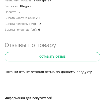
Материал подошвы:
Полиуретан
Застёжка:
Шнурки
Полнота:
7
Высота каблука (см):
2,5
Высота подошвы (см):
1,5
Высота голенища (cм):
6
Отзывы по товару
ОСТАВИТЬ ОТЗЫВ
Пока ни кто не оставил отзыв по данному продукту
Информация для покупателей