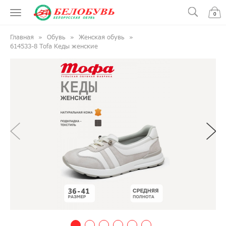
0
Главная
Обувь
Женская обувь
614533-8 Tofa Кеды женские