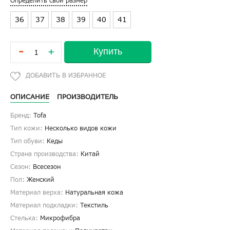
Определить свой размер
36
37
38
39
40
41
-
Купить
+
ОПИСАНИЕ
ПРОИЗВОДИТЕЛЬ
Бренд:
Tofa
Тип кожи:
Несколько видов кожи
Тип обуви:
Кеды
Страна производства:
Китай
Сезон:
Всесезон
Пол:
Женский
Материал верха:
Натуральная кожа
Материал подкладки:
Текстиль
Стелька:
Микрофибра