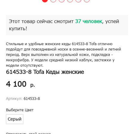
Этот товар сейчас смотрит
37 человек
, успей
купить!
Стильные и удобные женские кеды 614533-8 Tofa отлично
подойдут для повседневной носки в осенне-весенний и летний
период. Верх выполнен из натуральной кожи, подкладка -
микрофибра. У модели средней низкий каблук, застежки у
модели отсутствуют.
614533-8 Tofa Кеды женские
4 100
р.
Артикул:
614533-8
Выберите Цвет
Серый