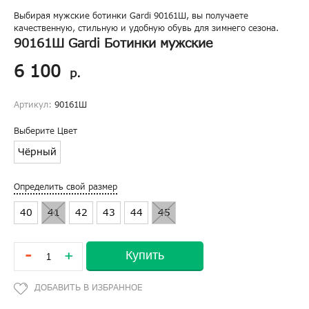
Выбирая мужские ботинки Gardi 90161Ш, вы получаете
качественную, стильную и удобную обувь для зимнего сезона.
90161Ш Gardi Ботинки мужские
6 100
р.
Артикул:
90161Ш
Выберите Цвет
Чёрный
Определить свой размер
40
41
42
43
44
45
-
Купить
+