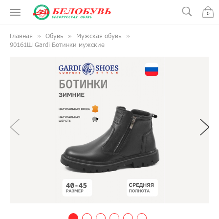
0
Главная
Обувь
Мужская обувь
90161Ш Gardi Ботинки мужские