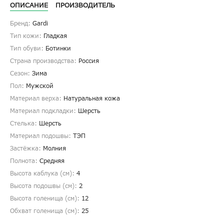
ОПИСАНИЕ
ПРОИЗВОДИТЕЛЬ
Бренд:
Gardi
Тип кожи:
Гладкая
Тип обуви:
Ботинки
Страна производства:
Россия
Сезон:
Зима
Пол:
Мужской
Материал верха:
Натуральная кожа
Материал подкладки:
Шерсть
Стелька:
Шерсть
Материал подошвы:
ТЭП
Застёжка:
Молния
Полнота:
Средняя
Высота каблука (см):
4
Высота подошвы (см):
2
Высота голенища (cм):
12
Обхват голенища (cм):
25