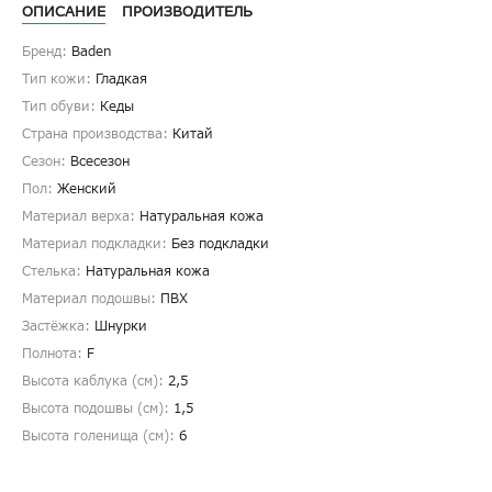
ОПИСАНИЕ
ПРОИЗВОДИТЕЛЬ
Бренд:
Baden
Тип кожи:
Гладкая
Тип обуви:
Кеды
Страна производства:
Китай
Сезон:
Всесезон
Пол:
Женский
Материал верха:
Натуральная кожа
Материал подкладки:
Без подкладки
Стелька:
Натуральная кожа
Материал подошвы:
ПВХ
Застёжка:
Шнурки
Полнота:
F
Высота каблука (см):
2,5
Высота подошвы (см):
1,5
Высота голенища (cм):
6