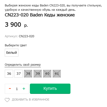
Выбирая женские кеды Baden CN223-020, вы получаете стильную,
удобную и качественную обувь на каждый день.
CN223-020 Baden Кеды женские
3 900
р.
Артикул:
CN223-020
Выберите Цвет
Белый
Определить свой размер
36
37
38
39
40
41
-
Купить
+