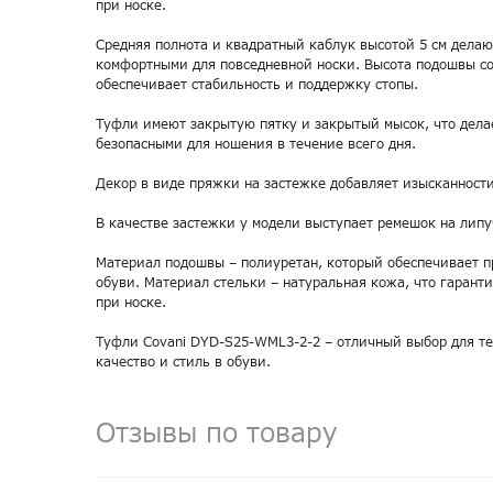
при носке.
Средняя полнота и квадратный каблук высотой 5 см дела
комфортными для повседневной носки. Высота подошвы сос
обеспечивает стабильность и поддержку стопы.
Туфли имеют закрытую пятку и закрытый мысок, что дела
безопасными для ношения в течение всего дня.
Декор в виде пряжки на застежке добавляет изысканности
В качестве застежки у модели выступает ремешок на липу
Материал подошвы – полиуретан, который обеспечивает п
обуви. Материал стельки – натуральная кожа, что гарант
при носке.
Туфли Covani DYD-S25-WML3-2-2 – отличный выбор для те
качество и стиль в обуви.
Отзывы по товару