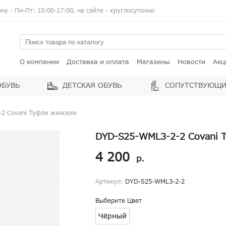
у - Пн-Пт: 10:00-17:00, на сайте - круглосуточно
О компании
Доставка и оплата
Магазины
Новости
Акц
ОБУВЬ
ДЕТСКАЯ ОБУВЬ
СОПУТСТВУЮЩИ
2 Covani Туфли женские
DYD-S25-WML3-2-2 Covani 
4 200
р.
Артикул:
DYD-S25-WML3-2-2
Выберите Цвет
Чёрный