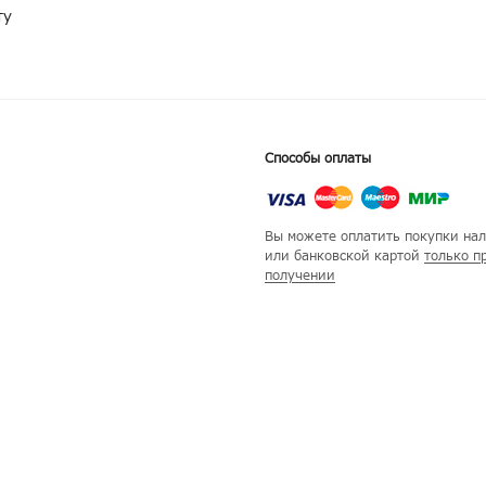
ту
Способы оплаты
Вы можете оплатить покупки на
или банковской картой
только п
получении