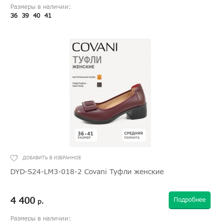
Размеры в наличии:
36
39
40
41
DYD-S24-LM3-018-2 Covani Туфли женские
4 400
Подробнее
р.
Размеры в наличии: