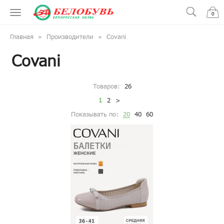
0
Главная
Производители
Covani
Covani
Товаров:
26
1
2
>
Показывать по:
20
40
60