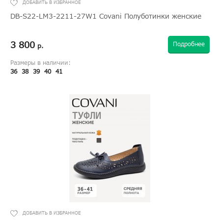
DB-S22-LM3-2211-27W1 Covani Полуботинки женские
3 800
Подробнее
р.
Размеры в наличии:
36
38
39
40
41