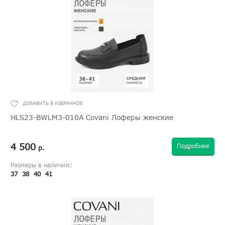
HLS23-BWLM3-010A Covani Лоферы женские
4 500
Подробнее
р.
Размеры в наличии:
37
38
40
41