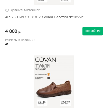
ALS25-HWLC3-018-2 Covani Балетки женские
4 800
Подробнее
р.
Размеры в наличии:
41