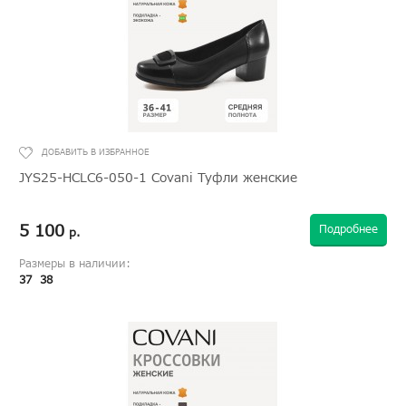
JYS25-HCLC6-050-1 Covani Туфли женские
5 100
Подробнее
р.
Размеры в наличии:
37
38