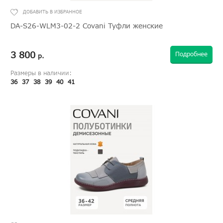
DA-S26-WLM3-02-2 Covani Туфли женские
3 800
Подробнее
р.
Размеры в наличии:
36
37
38
39
40
41