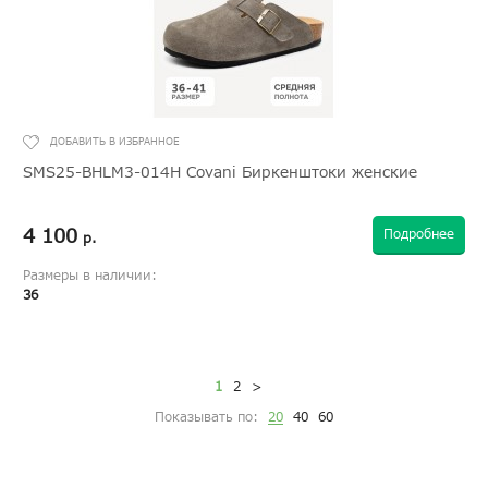
SMS25-BHLM3-014H Covani Биркенштоки женские
4 100
Подробнее
р.
Размеры в наличии:
36
1
2
>
Показывать по:
20
40
60