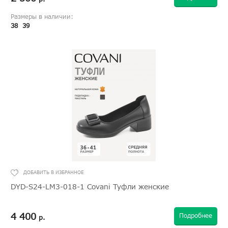
Размеры в наличии:
38
39
DYD-S24-LM3-018-1 Covani Туфли женские
4 400
Подробнее
р.