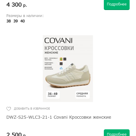
4 300
Подробнее
р.
Размеры в наличии:
38
39
40
DWZ-S25-WLC3-21-1 Covani Кроссовки женские
2 500
Подробнее
р.