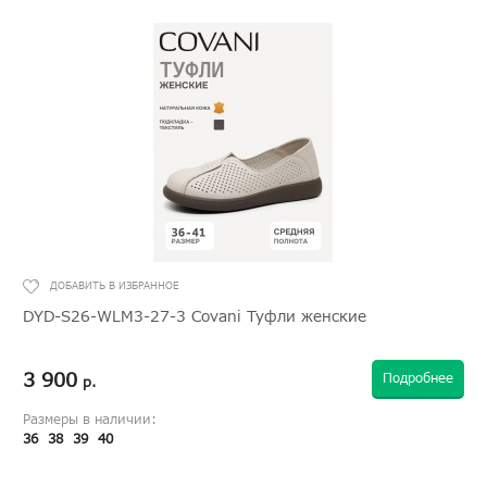
DYD-S26-WLM3-27-3 Covani Туфли женские
3 900
Подробнее
р.
Размеры в наличии:
36
38
39
40