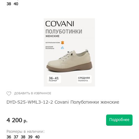
38
40
DYD-S25-WML3-12-2 Covani Полуботинки женские
4 200
Подробнее
р.
Размеры в наличии:
36
37
38
39
40