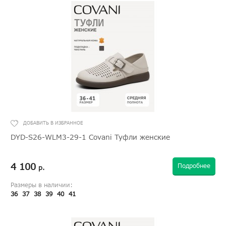
DYD-S26-WLM3-29-1 Covani Туфли женские
4 100
Подробнее
р.
Размеры в наличии:
36
37
38
39
40
41