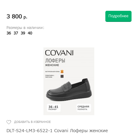
3 800
Подробнее
р.
Размеры в наличии:
36
37
39
40
DLT-S24-LM3-6522-1 Covani Лоферы женские