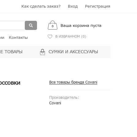
Как сделать заказ?
Вход
Регистрация
Ваша корзина пуста
0
В ИЗБРАННОМ (
0
)
ии
Контакты
Е ТОВАРЫ
СУМКИ И АКСЕССУАРЫ
оссовки
Все товары бренда Covani
Производитель:
Covani