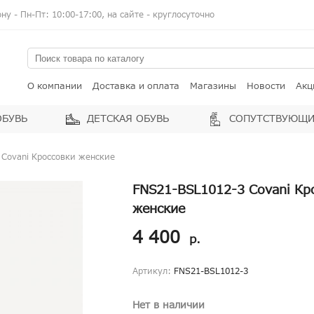
у - Пн-Пт: 10:00-17:00, на сайте - круглосуточно
О компании
Доставка и оплата
Магазины
Новости
Акц
ОБУВЬ
ДЕТСКАЯ ОБУВЬ
СОПУТСТВУЮЩИ
 Covani Кроссовки женские
FNS21-BSL1012-3 Covani Кр
женские
4 400
р.
Артикул:
FNS21-BSL1012-3
Нет в наличии