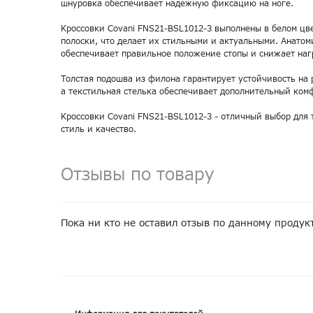
шнуровка обеспечивает надежную фиксацию на ноге.
Кроссовки Covani FNS21-BSL1012-3 выполнены в белом цве
полоски, что делает их стильными и актуальными. Анатом
обеспечивает правильное положение стопы и снижает нагр
Толстая подошва из филона гарантирует устойчивость на 
а текстильная стелька обеспечивает дополнительный ком
Кроссовки Covani FNS21-BSL1012-3 - отличный выбор для т
стиль и качество.
Отзывы по товару
Пока ни кто не оставил отзыв по данному продук