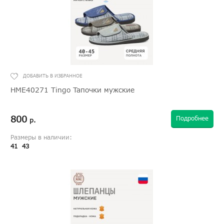
HME40271 Tingo Тапочки мужские
800
Подробнее
р.
Размеры в наличии:
41
43