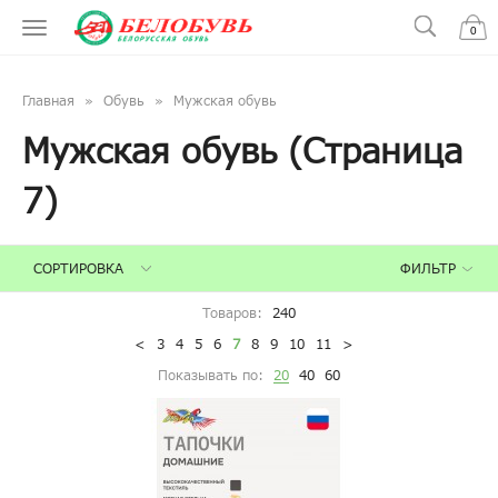
0
Главная
Обувь
Мужская обувь
Мужская обувь (Страница
7)
ФИЛЬТР
СОРТИРОВКА
Товаров:
240
<
3
4
5
6
7
8
9
10
11
>
Показывать по:
20
40
60