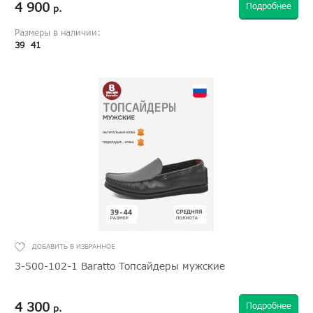
4 900
Подробнее
р.
Размеры в наличии:
39
41
3-500-102-1 Baratto Топсайдеры мужские
4 300
Подробнее
р.