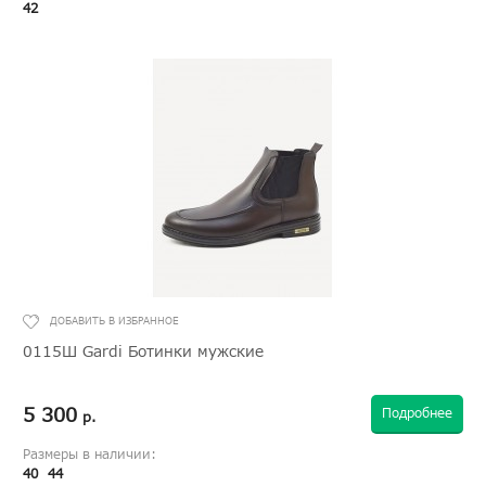
42
0115Ш Gardi Ботинки мужские
5 300
Подробнее
р.
Размеры в наличии:
40
44