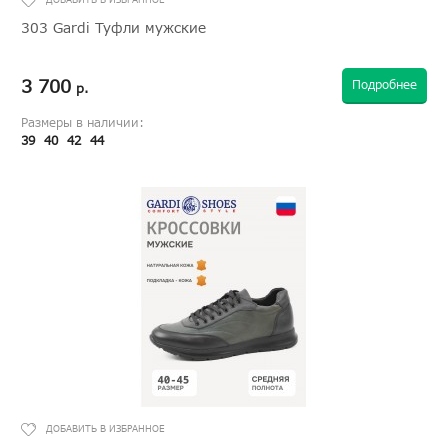
303 Gardi Туфли мужские
3 700
Подробнее
р.
Размеры в наличии:
39
40
42
44