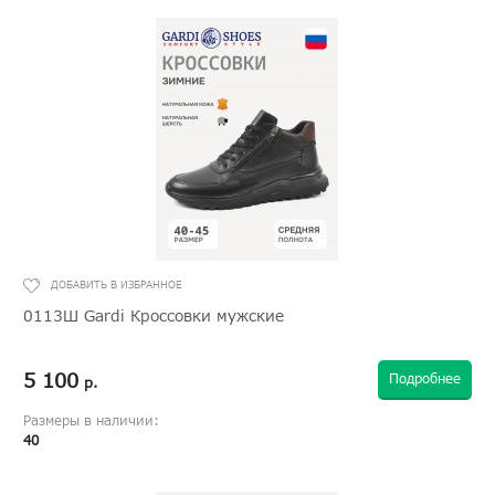
0113Ш Gardi Кроссовки мужские
5 100
Подробнее
р.
Размеры в наличии:
40