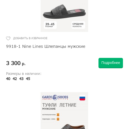
9918-1 Nine Lines Шлепанцы мужские
3 300
Подробнее
р.
Размеры в наличии:
40
42
43
45