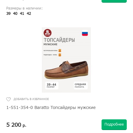
Размеры в наличии:
39
40
41
42
1-551-354-0 Baratto Топсайдеры мужские
5 200
Подробнее
р.