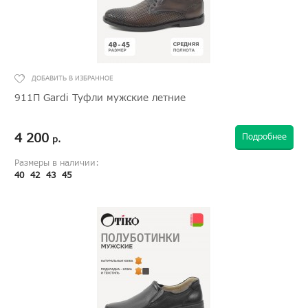
911П Gardi Туфли мужские летние
4 200
Подробнее
р.
Размеры в наличии:
40
42
43
45