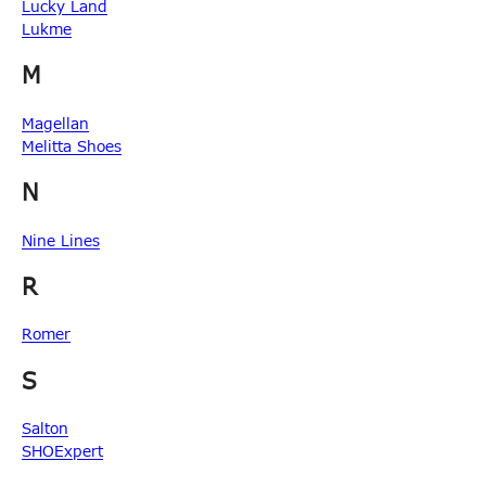
Lucky Land
Lukme
M
Magellan
Melitta Shoes
N
Nine Lines
R
Romer
S
Salton
SHOExpert