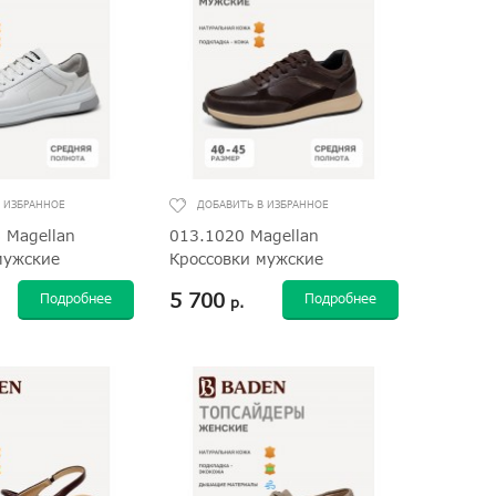
 Magellan
013.1020 Magellan
мужские
Кроссовки мужские
5 700
Подробнее
Подробнее
р.