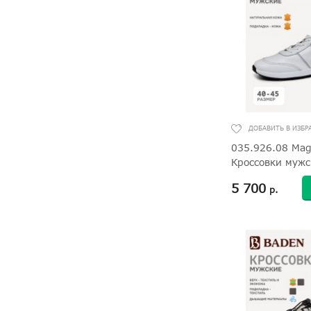
035.926.08 Mag
Кроссовки мужс
5 700
р.