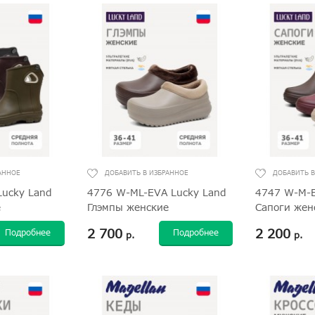
Lucky Land
4776 W-ML-EVA Lucky Land
4747 W-M-E
е
Глэмпы женские
Сапоги жен
2 700
2 200
Подробнее
Подробнее
р.
р.