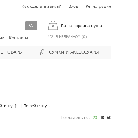
Как сделать заказ?
Вход
Регистрация
Ваша корзина пуста
0
В ИЗБРАННОМ (
0
)
ии
Контакты
Е ТОВАРЫ
СУМКИ И АКСЕССУАРЫ
ейтингу ↑
По рейтингу ↓
Показывать по:
20
40
60