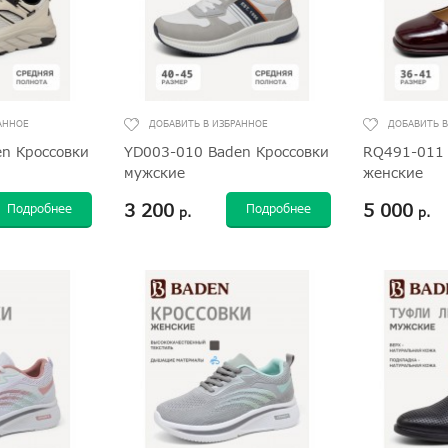
n Кроссовки
YD003-010 Baden Кроссовки
RQ491-011 
мужские
женские
3 200
5 000
Подробнее
Подробнее
р.
р.