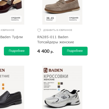
Baden Туфли
RN285-011 Baden
Топсайдеры женские
4 400
Подробнее
Подробнее
р.