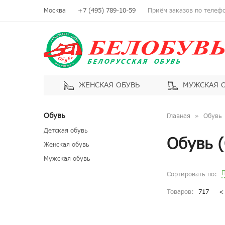
Москва
+7 (495) 789-10-59
Приём заказов по телефон
ЖЕНСКАЯ ОБУВЬ
МУЖСКАЯ 
Обувь
Главная
Обувь
Детская обувь
Обувь 
Женская обувь
Мужская обувь
П
Сортировать по:
Товаров:
717
<