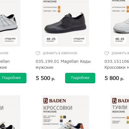
ellan
035.199.01 Magellan Кеды
033.151106
кие
мужские
Кроссовки 
5 500
5 800
Подробнее
Подробнее
р.
р.