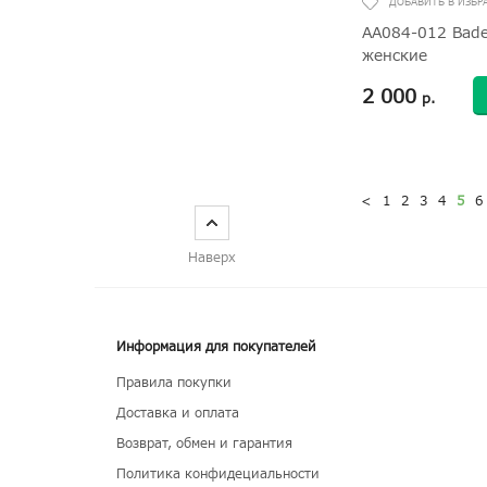
AA084-012 Bade
женские
2 000
р.
<
1
2
3
4
5
6
Наверх
Информация для покупателей
Правила покупки
Доставка и оплата
Возврат, обмен и гарантия
Политика конфидециальности