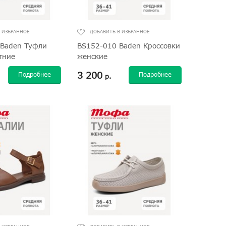
Baden Туфли
BS152-010 Baden Кроссовки
тние
женские
3 200
Подробнее
Подробнее
р.