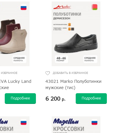
VA Lucky Land
43021 Marko Полуботинки
ские
мужские (тис)
6 200
Подробнее
Подробнее
р.